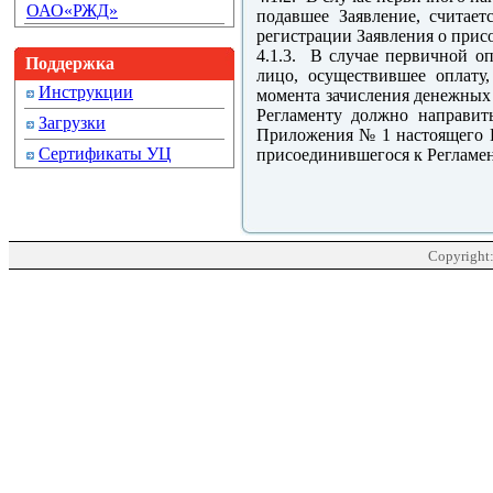
ОАО«РЖД»
подавшее Заявление, считае
регистрации Заявления о прис
4.1.3. В случае первичной о
Поддержка
лицо, осуществившее оплату
Инструкции
момента зачисления денежных 
Регламенту должно направит
Загрузки
Приложения № 1 настоящего Ре
Сертификаты УЦ
присоединившегося к Регламен
Copyright