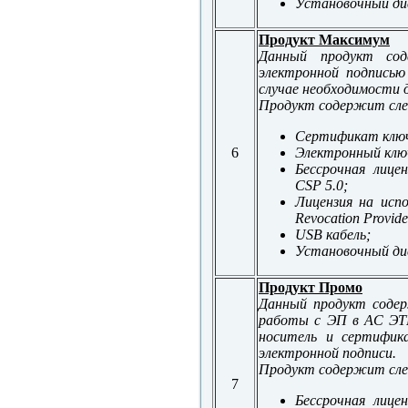
Установочный д
Продукт Максимум
Данный продукт со
электронной подписью
случае необходимости 
Продукт содержит сле
Сертификат ключ
6
Электронный ключ
Бессрочная лице
CSP 5.0;
Лицензия на исп
Revocation Provide
USB кабель;
Установочный д
Продукт Промо
Данный продукт содер
работы с ЭП в АС ЭТР
носитель и сертифик
электронной подписи.
Продукт содержит сле
7
Бессрочная лице