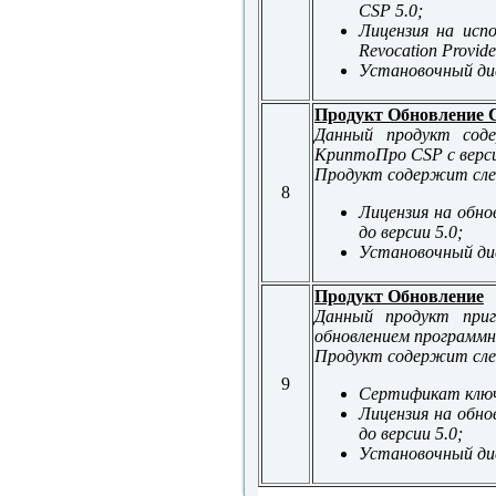
CSP 5.0;
Лицензия на исп
Revocation Provide
Установочный д
Продукт Обновление 
Данный продукт соде
КриптоПро CSP с версии
Продукт содержит сле
8
Лицензия на обно
до версии 5.0;
Установочный д
Продукт Обновление
Данный продукт приг
обновлением программно
Продукт содержит сле
9
Сертификат ключ
Лицензия на обно
до версии 5.0;
Установочный д