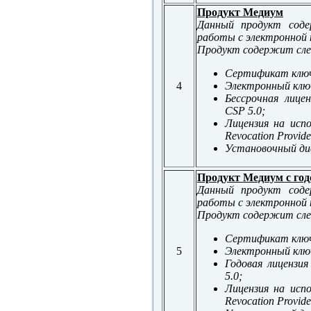
Продукт Медиум
Данный продукт соде
работы с электронной
Продукт содержит сле
Сертификат ключ
4
Электронный ключ
Бессрочная лице
CSP 5.0;
Лицензия на исп
Revocation Provide
Установочный д
Продукт Медиум c год
Данный продукт соде
работы с электронной
Продукт содержит сле
Сертификат ключ
5
Электронный ключ
Годовая лицензи
5.0;
Лицензия на исп
Revocation Provide